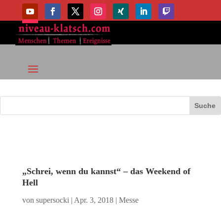
„Schrei, wenn du kannst“ – das Weekend of
Hell
von
supersocki
|
Apr. 3, 2018
|
Messe