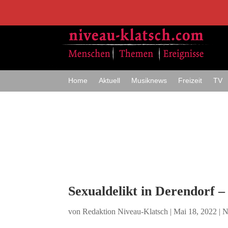
Home
Aktuell
Musiknews
Freizeit
TV
Sexualdelikt in Derendorf 
von
Redaktion Niveau-Klatsch
|
Mai 18, 2022
|
N