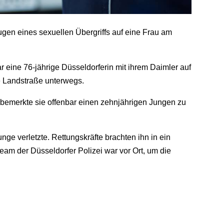
gen eines sexuellen Übergriffs auf eine Frau am
 eine 76-jährige Düsseldorferin mit ihrem Daimler auf
e Landstraße unterwegs.
bemerkte sie offenbar einen zehnjährigen Jungen zu
unge verletzte. Rettungskräfte brachten ihn in ein
m der Düsseldorfer Polizei war vor Ort, um die