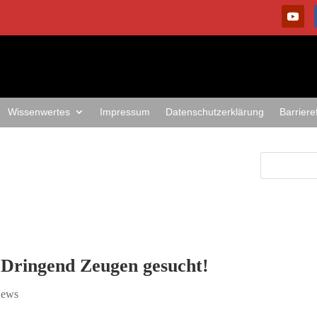
Wissenwertes
Impressum
Datenschutzerklärung
Barriere
– Dringend Zeugen gesucht!
ews