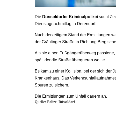
Die
Düsseldorfer Kriminalpolizei
sucht Zeu
Dienstagnachmittag in Derendorf.
Nach derzeitigem Stand der Ermittlungen war
der Gräulinger Straße in Richtung Bergisch
Als sie einen Fußgängerüberweg passierte, 
spät, der die Straße überqueren wollte.
Es kam zu einer Kollision, bei der sich der J
Krankenhaus. Das Verkehrsunfallaufnahmetea
Spuren zu sichern.
Die Ermittlungen zum Unfall dauern an.
Quelle: Polizei Düsseldorf