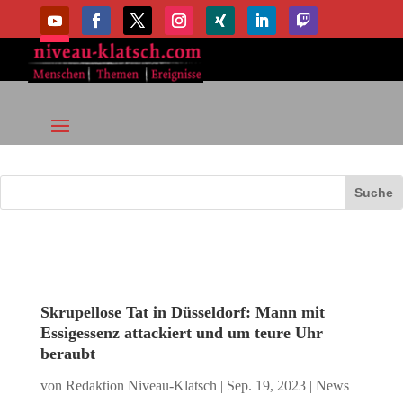
Skrupellose Tat in Düsseldorf: Mann mit
Essigessenz attackiert und um teure Uhr
beraubt
von
Redaktion Niveau-Klatsch
|
Sep. 19, 2023
|
News