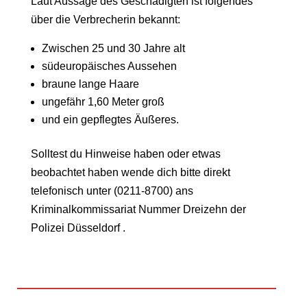
Laut Aussage des Geschädigten ist folgendes
über die Verbrecherin bekannt:
Zwischen 25 und 30 Jahre alt
südeuropäisches Aussehen
braune lange Haare
ungefähr 1,60 Meter groß
und ein gepflegtes Äußeres.
Solltest du Hinweise haben oder etwas
beobachtet haben wende dich bitte direkt
telefonisch unter (0211-8700) ans
Kriminalkommissariat Nummer Dreizehn der
Polizei Düsseldorf .