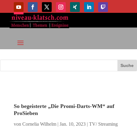
So begeisterte „Die Promi-Darts-WM“ auf
ProSieben
von
Cornelia Wilhelm
|
Jan. 10, 2023
|
TV/ Streaming