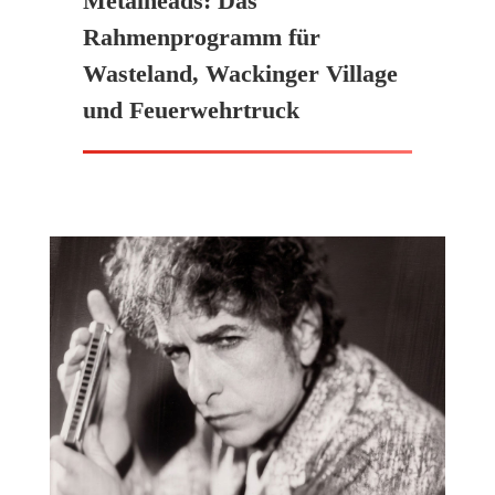
Metalheads: Das
Rahmenprogramm für
Wasteland, Wackinger Village
und Feuerwehrtruck