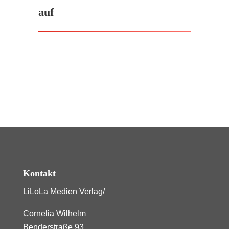
auf
Kontakt
LiLoLa Medien Verlag/
Cornelia Wilhelm
Benderstraße 93