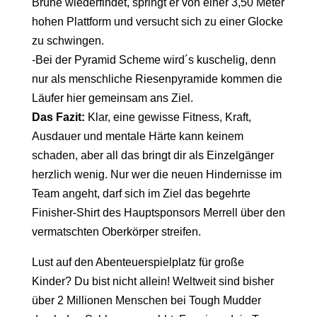
Brühe wiederfindet, springt er von einer 3,50 Meter
hohen Plattform und versucht sich zu einer Glocke
zu schwingen.
-Bei der Pyramid Scheme wird´s kuschelig, denn
nur als menschliche Riesenpyramide kommen die
Läufer hier gemeinsam ans Ziel.
Das Fazit:
Klar, eine gewisse Fitness, Kraft,
Ausdauer und mentale Härte kann keinem
schaden, aber all das bringt dir als Einzelgänger
herzlich wenig. Nur wer die neuen Hindernisse im
Team angeht, darf sich im Ziel das begehrte
Finisher-Shirt des Hauptsponsors Merrell über den
vermatschten Oberkörper streifen.
Lust auf den Abenteuerspielplatz für große
Kinder? Du bist nicht allein! Weltweit sind bisher
über 2 Millionen Menschen bei Tough Mudder