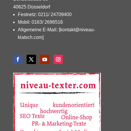
40625 Düsseldorf
Festnetz: 0211/ 24709400
Mobil: 0163/ 2696516
Allgemeine E-Mail
:
[kontakt@niveau-
klatsch.com]