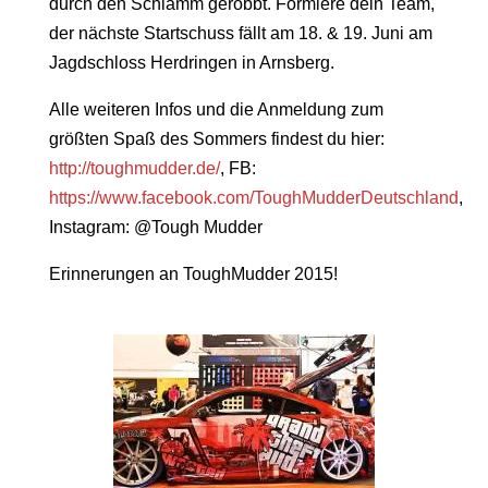
durch den Schlamm gerobbt. Formiere dein Team,
der nächste Startschuss fällt am 18. & 19. Juni am
Jagdschloss Herdringen in Arnsberg.
Alle weiteren Infos und die Anmeldung zum
größten Spaß des Sommers findest du hier:
http://toughmudder.de/
, FB:
https://www.facebook.com/ToughMudderDeutschland
,
Instagram: @Tough Mudder
Erinnerungen an ToughMudder 2015!