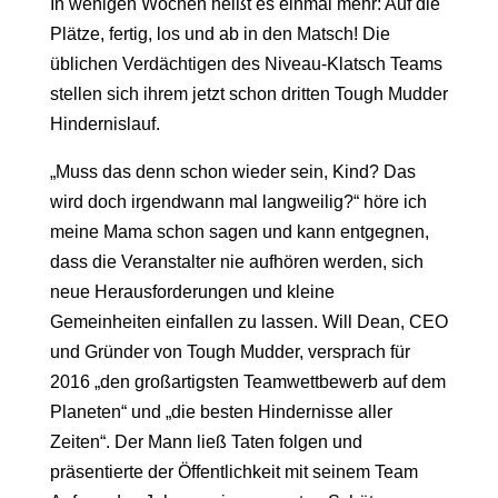
In wenigen Wochen heißt es einmal mehr: Auf die
Plätze, fertig, los und ab in den Matsch! Die
üblichen Verdächtigen des Niveau-Klatsch Teams
stellen sich ihrem jetzt schon dritten Tough Mudder
Hindernislauf.
„Muss das denn schon wieder sein, Kind? Das
wird doch irgendwann mal langweilig?“ höre ich
meine Mama schon sagen und kann entgegnen,
dass die Veranstalter nie aufhören werden, sich
neue Herausforderungen und kleine
Gemeinheiten einfallen zu lassen. Will Dean, CEO
und Gründer von Tough Mudder, versprach für
2016 „den großartigsten Teamwettbewerb auf dem
Planeten“ und „die besten Hindernisse aller
Zeiten“. Der Mann ließ Taten folgen und
präsentierte der Öffentlichkeit mit seinem Team