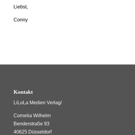
Liebst,
Conny
Kontakt
LiLoLa Medien Verlag/
Cornelia Wilhelm
Benderstraße 93
40625 Düsseldorf