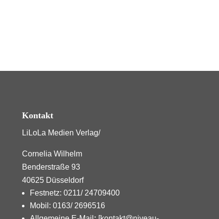
Kontakt
LiLoLa Medien Verlag/
Cornelia Wilhelm
Benderstraße 93
40625 Düsseldorf
Festnetz: 0211/ 24709400
Mobil: 0163/ 2696516
Allgemeine E-Mail
:
[kontakt@niveau-