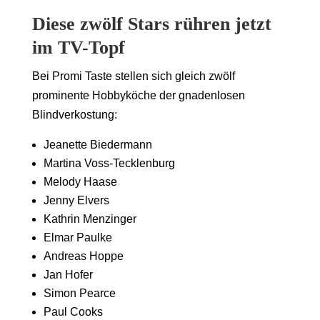
Diese zwölf Stars rühren jetzt
im TV-Topf
Bei
Promi Taste
stellen sich gleich zwölf
prominente Hobbyköche der gnadenlosen
Blindverkostung:
Jeanette Biedermann
Martina Voss-Tecklenburg
Melody Haase
Jenny Elvers
Kathrin Menzinger
Elmar Paulke
Andreas Hoppe
Jan Hofer
Simon Pearce
Paul Cooks