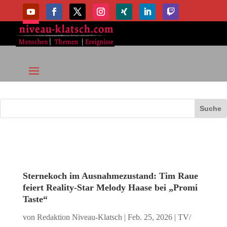
Sternekoch im Ausnahmezustand: Tim Raue
feiert Reality-Star Melody Haase bei „Promi
Taste“
von
Redaktion Niveau-Klatsch
|
Feb. 25, 2026
|
TV/