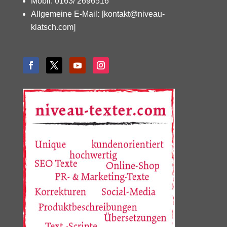
Mobil: 0163/ 2696516
Allgemeine E-Mail
:
[kontakt@niveau-
klatsch.com]