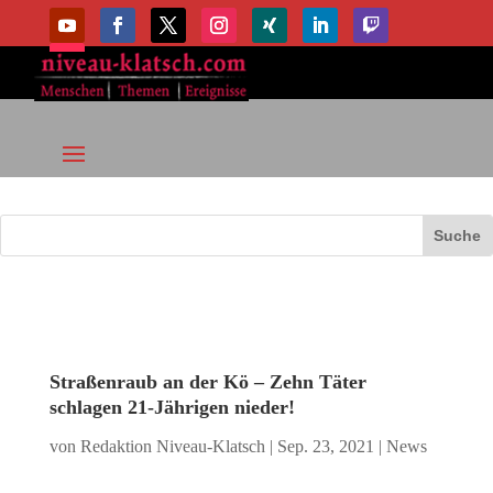
Straßenraub an der Kö – Zehn Täter
schlagen 21-Jährigen nieder!
von
Redaktion Niveau-Klatsch
|
Sep. 23, 2021
|
News