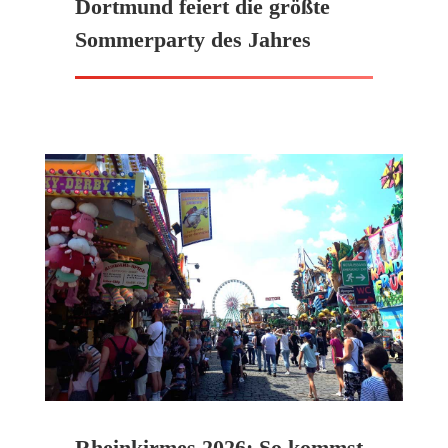
Dortmund feiert die größte
Sommerparty des Jahres
Rheinkirmes 2026: So kommst