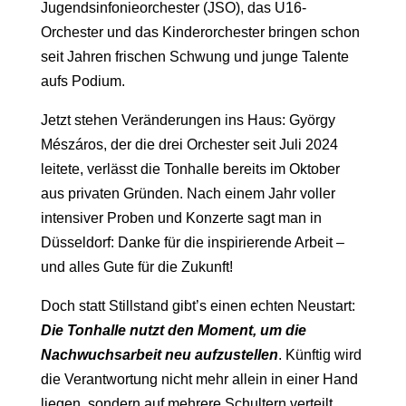
Jugendsinfonieorchester (JSO), das U16-
Orchester und das Kinderorchester bringen schon
seit Jahren frischen Schwung und junge Talente
aufs Podium.
Jetzt stehen Veränderungen ins Haus: György
Mészáros, der die drei Orchester seit Juli 2024
leitete, verlässt die Tonhalle bereits im Oktober
aus privaten Gründen. Nach einem Jahr voller
intensiver Proben und Konzerte sagt man in
Düsseldorf: Danke für die inspirierende Arbeit –
und alles Gute für die Zukunft!
Doch statt Stillstand gibt’s einen echten Neustart:
Die Tonhalle nutzt den Moment, um die
Nachwuchsarbeit neu aufzustellen
. Künftig wird
die Verantwortung nicht mehr allein in einer Hand
liegen, sondern auf mehrere Schultern verteilt.