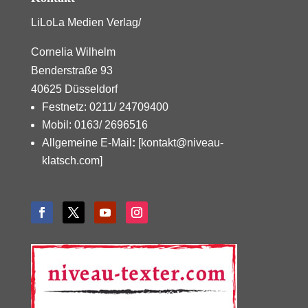
LiLoLa Medien Verlag/
Cornelia Wilhelm
Benderstraße 93
40625 Düsseldorf
Festnetz: 0211/ 24709400
Mobil: 0163/ 2696516
Allgemeine E-Mail
:
[kontakt@niveau-
klatsch.com]