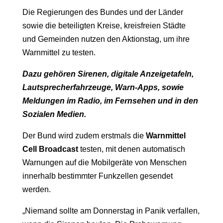
Die Regierungen des Bundes und der Länder
sowie die beteiligten Kreise, kreisfreien Städte
und Gemeinden nutzen den Aktionstag, um ihre
Warnmittel zu testen.
Dazu gehören Sirenen, digitale Anzeigetafeln,
Lautsprecherfahrzeuge, Warn-Apps, sowie
Meldungen im Radio, im Fernsehen und in den
Sozialen Medien.
Der Bund wird zudem erstmals die
Warnmittel
Cell Broadcast
testen, mit denen automatisch
Warnungen auf die Mobilgeräte von Menschen
innerhalb bestimmter Funkzellen gesendet
werden.
„Niemand sollte am Donnerstag in Panik verfallen,