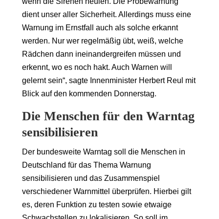
wenn die Sirenen heulen. Die Probewarnung
dient unser aller Sicherheit. Allerdings muss eine
Warnung im Ernstfall auch als solche erkannt
werden. Nur wer regelmäßig übt, weiß, welche
Rädchen dann ineinandergreifen müssen und
erkennt, wo es noch hakt. Auch Warnen will
gelernt sein“, sagte Innenminister Herbert Reul mit
Blick auf den kommenden Donnerstag.
Die Menschen für den Warntag
sensibilisieren
Der bundesweite Warntag soll die Menschen in
Deutschland für das Thema Warnung
sensibilisieren und das Zusammenspiel
verschiedener Warnmittel überprüfen. Hierbei gilt
es, deren Funktion zu testen sowie etwaige
Schwachstellen zu lokalisieren. So soll im