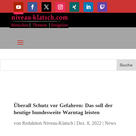
Überall Schutz vor Gefahren: Das soll der
heutige bundesweite Warntag leisten
von
Redaktion Niveau-Klatsch
|
Dez. 8, 2022
|
News