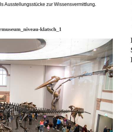
als Ausstellungsstücke zur Wissensvermittlung.
urmuseum_niveau-klatsch_1