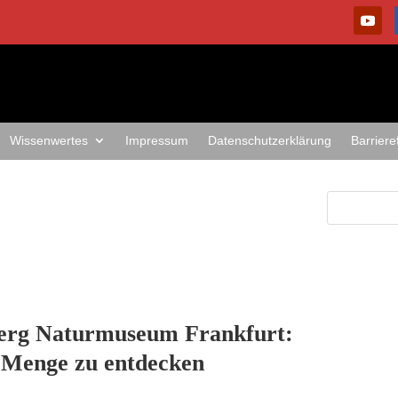
Wissenwertes
Impressum
Datenschutzerklärung
Barriere
berg Naturmuseum Frankfurt:
e Menge zu entdecken