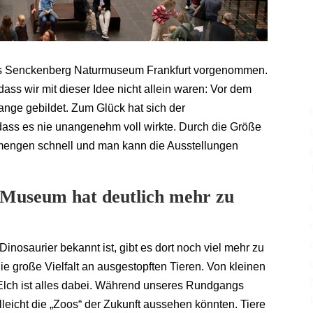
ins Senckenberg Naturmuseum Frankfurt vorgenommen.
ass wir mit dieser Idee nicht allein waren: Vor dem
ange gebildet. Zum Glück hat sich der
odass es nie unangenehm voll wirkte. Durch die Größe
engen schnell und man kann die Ausstellungen
 Museum hat deutlich mehr zu
nosaurier bekannt ist, gibt es dort noch viel mehr zu
e große Vielfalt an ausgestopften Tieren. Von kleinen
Elch ist alles dabei. Während unseres Rundgangs
lleicht die „Zoos“ der Zukunft aussehen könnten. Tiere