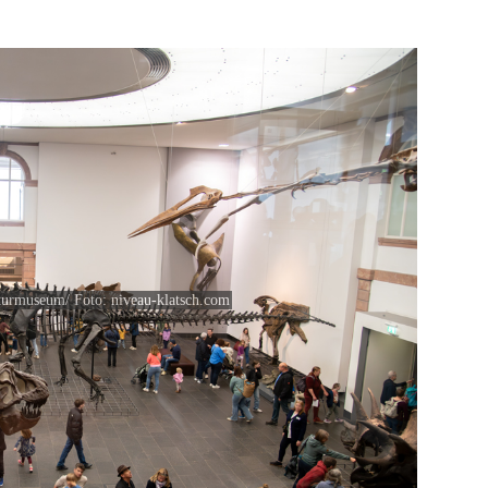
turmuseum/ Foto: niveau-klatsch.com