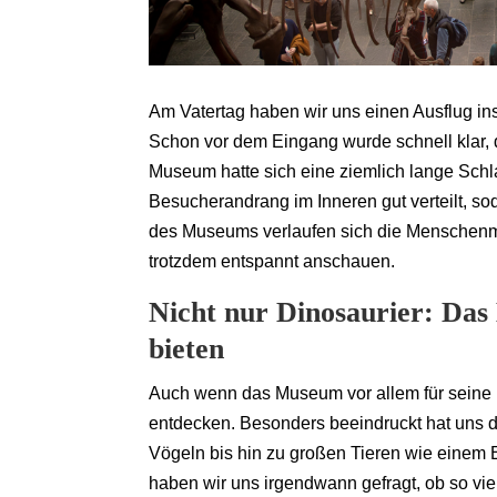
Am Vatertag haben wir uns einen Ausflug 
Schon vor dem Eingang wurde schnell klar, d
Museum hatte sich eine ziemlich lange Schl
Besucherandrang im Inneren gut verteilt, s
des Museums verlaufen sich die Menschenm
trotzdem entspannt anschauen.
Nicht nur Dinosaurier: Das
bieten
Auch wenn das Museum vor allem für seine Di
entdecken. Besonders beeindruckt hat uns di
Vögeln bis hin zu großen Tieren wie einem 
haben wir uns irgendwann gefragt, ob so vie