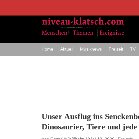
Home
Aktuell
Musiknews
Freizeit
TV
Unser Ausflug ins Sencken
Dinosaurier, Tiere und jed