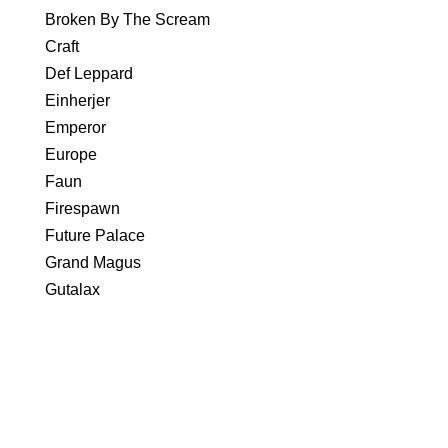
Broken By The Scream
Craft
Def Leppard
Einherjer
Emperor
Europe
Faun
Firespawn
Future Palace
Grand Magus
Gutalax