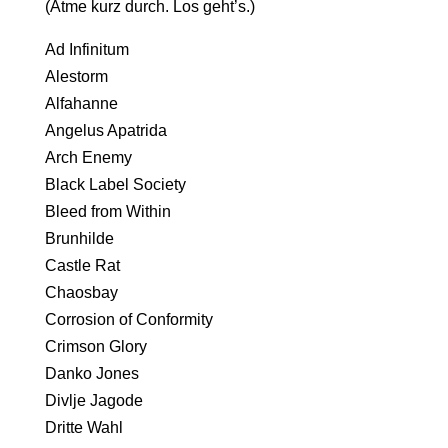
(Atme kurz durch. Los geht’s.)
Ad Infinitum
Alestorm
Alfahanne
Angelus Apatrida
Arch Enemy
Black Label Society
Bleed from Within
Brunhilde
Castle Rat
Chaosbay
Corrosion of Conformity
Crimson Glory
Danko Jones
Divlje Jagode
Dritte Wahl