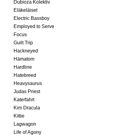
Dubioza Kolektiv
Eläkeläiset
Electric Bassboy
Employed to Serve
Focus
Guilt Trip
Hackneyed
Hämatom
Hardline
Hatebreed
Heavysaurus
Judas Priest
Katerfahrt
Kim Dracula
Kittie
Lagwagon
Life of Agony