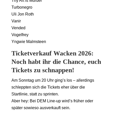
Thy Art Is Murder
Turbonegro
Uli Jon Roth
Vanir
Vended
Vogelfrey
Yngwie Malmsteen
Ticketverkauf Wacken 2026:
Noch habt ihr die Chance, euch
Tickets zu schnappen!
Am Sonntag um 20 Uhr ging’s los – allerdings
schleppten sich die Tickets eher über die
Startlinie, statt zu sprinten.
Aber hey: Bei DEM Line-up wird’s früher oder
später sowieso ausverkauft sein.