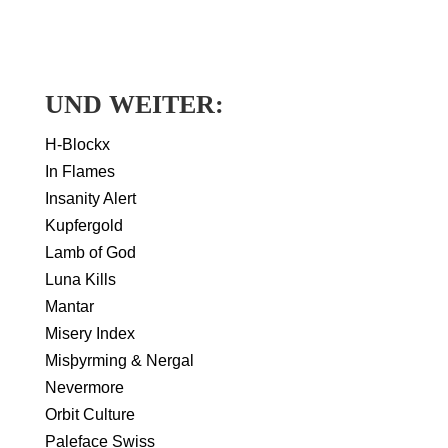
UND WEITER:
H-Blockx
In Flames
Insanity Alert
Kupfergold
Lamb of God
Luna Kills
Mantar
Misery Index
Misþyrming & Nergal
Nevermore
Orbit Culture
Paleface Swiss