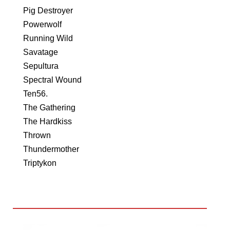
Pig Destroyer
Powerwolf
Running Wild
Savatage
Sepultura
Spectral Wound
Ten56.
The Gathering
The Hardkiss
Thrown
Thundermother
Triptykon