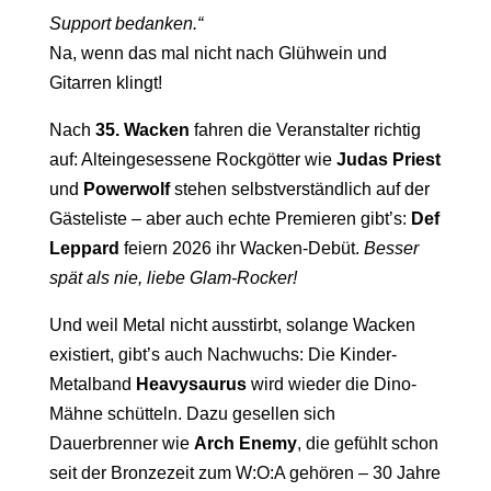
Support bedanken.“
Na, wenn das mal nicht nach Glühwein und
Gitarren klingt!
Nach
35. Wacken
fahren die Veranstalter richtig
auf: Alteingesessene Rockgötter wie
Judas Priest
und
Powerwolf
stehen selbstverständlich auf der
Gästeliste – aber auch echte Premieren gibt’s:
Def
Leppard
feiern 2026 ihr Wacken-Debüt.
Besser
spät als nie, liebe Glam-Rocker!
Und weil Metal nicht ausstirbt, solange Wacken
existiert, gibt’s auch Nachwuchs: Die Kinder-
Metalband
Heavysaurus
wird wieder die Dino-
Mähne schütteln. Dazu gesellen sich
Dauerbrenner wie
Arch Enemy
, die gefühlt schon
seit der Bronzezeit zum W:O:A gehören – 30 Jahre