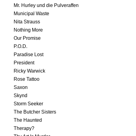
Mr. Hurley und die Pulveraffen
Municipal Waste
Nita Strauss
Nothing More
Our Promise
P.O.D.
Paradise Lost
President
Ricky Warwick
Rose Tattoo
Saxon
Skynd
Storm Seeker
The Butcher Sisters
The Haunted
Therapy?