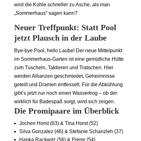
wird die Kohle schneller zu Asche, als man
„Sommerhaus“ sagen kann?
Neuer Treffpunkt: Statt Pool
jetzt Plausch in der Laube
Bye-bye Pool, hello Laube! Der neue Mittelpunkt
im Sommerhaus-Garten ist eine gemütliche Hütte
zum Tuscheln, Taktieren und Tratschen. Hier
werden Allianzen geschmiedet, Geheimnisse
geteilt und Dramen entfesselt. Für die Abkühlung
gibt’s jetzt nur noch einen Wassertrog – ob der
wirklich für Badespaß sorgt, wird sich zeigen.
Die Promipaare im Überblick
Jochen Horst (63) & Tina Horst (52)
Silva Gonzalez (46) & Stefanie Schanzleh (37)
Hanka Rackwitz (56) & Pierre (54)