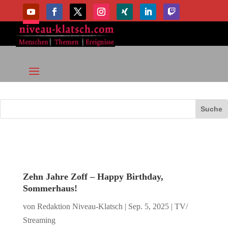
Zehn Jahre Zoff – Happy Birthday,
Sommerhaus!
von
Redaktion Niveau-Klatsch
|
Sep. 5, 2025
|
TV/
Streaming