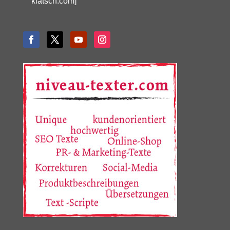
klatsch.com]