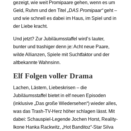
gezeigt, wie weit Promipaare gehen, wenn es um
Geld, Ruhm und den Titel
„DAS Promipaar“
geht –
und wie schnell es dabei im Haus, im Spiel und in
der Liebe kracht.
Und jetzt? Zur Jubiläumsstaffel wird’s lauter,
bunter und trashiger denn je: Acht neue Paare,
wilde Allianzen, Spiele mit Suchtfaktor und der
altbekannte Wahnsinn.
Elf Folgen voller Drama
Lachen, Lästern, Liebeskrisen – die
Jubiläumsstaffel bietet in elf neuen Episoden
(inklusive „Das große Wiedersehen“) wieder alles,
was das Trash-TV-Herz höher schlagen lässt. Mit
dabei: Schauspiel-Legende Jochen Horst, Reality-
Ikone Hanka Rackwitz, „Hot Banditoz“-Star Silva