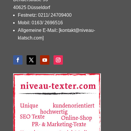
40625 Düsseldorf
Festnetz: 0211/ 24709400
Mobil: 0163/ 2696516
Allgemeine E-Mail
:
[kontakt@niveau-
klatsch.com]