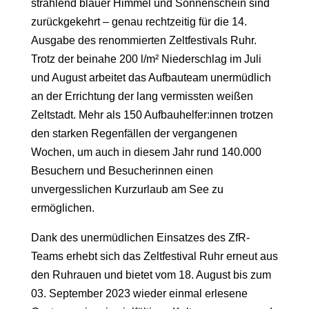
strahlend blauer Himmel und Sonnenschein sind
zurückgekehrt – genau rechtzeitig für die 14.
Ausgabe des renommierten Zeltfestivals Ruhr.
Trotz der beinahe 200 l/m² Niederschlag im Juli
und August arbeitet das Aufbauteam unermüdlich
an der Errichtung der lang vermissten weißen
Zeltstadt. Mehr als 150 Aufbauhelfer:innen trotzen
den starken Regenfällen der vergangenen
Wochen, um auch in diesem Jahr rund 140.000
Besuchern und Besucherinnen einen
unvergesslichen Kurzurlaub am See zu
ermöglichen.
Dank des unermüdlichen Einsatzes des ZfR-
Teams erhebt sich das Zeltfestival Ruhr erneut aus
den Ruhrauen und bietet vom 18. August bis zum
03. September 2023 wieder einmal erlesene