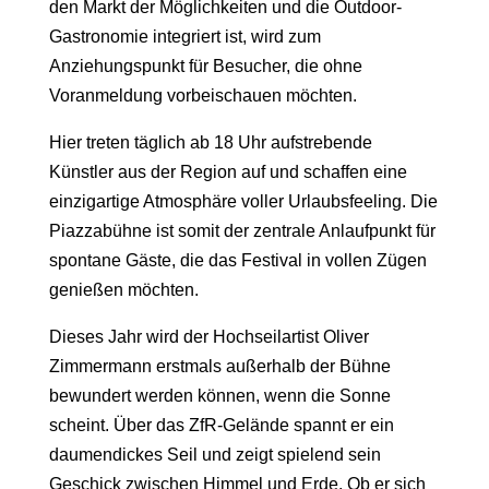
den Markt der Möglichkeiten und die Outdoor-
Gastronomie integriert ist, wird zum
Anziehungspunkt für Besucher, die ohne
Voranmeldung vorbeischauen möchten.
Hier treten täglich ab 18 Uhr aufstrebende
Künstler aus der Region auf und schaffen eine
einzigartige Atmosphäre voller Urlaubsfeeling. Die
Piazzabühne ist somit der zentrale Anlaufpunkt für
spontane Gäste, die das Festival in vollen Zügen
genießen möchten.
Dieses Jahr wird der Hochseilartist Oliver
Zimmermann erstmals außerhalb der Bühne
bewundert werden können, wenn die Sonne
scheint. Über das ZfR-Gelände spannt er ein
daumendickes Seil und zeigt spielend sein
Geschick zwischen Himmel und Erde. Ob er sich