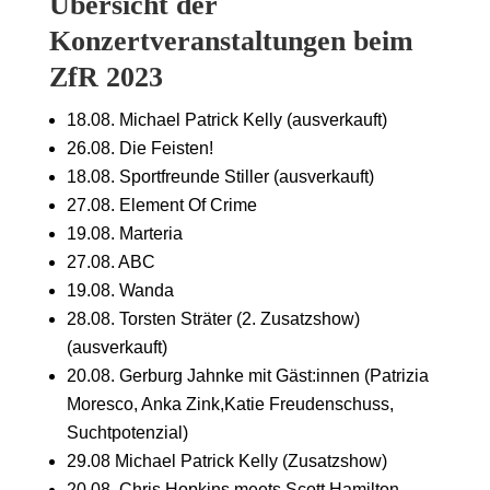
Übersicht der
Konzertveranstaltungen beim
ZfR 2023
18.08. Michael Patrick Kelly (ausverkauft)
26.08. Die Feisten!
18.08. Sportfreunde Stiller (ausverkauft)
27.08. Element Of Crime
19.08. Marteria
27.08. ABC
19.08. Wanda
28.08. Torsten Sträter (2. Zusatzshow)
(ausverkauft)
20.08. Gerburg Jahnke mit Gäst:innen (Patrizia
Moresco, Anka Zink,Katie Freudenschuss,
Suchtpotenzial)
29.08 Michael Patrick Kelly (Zusatzshow)
20.08. Chris Hopkins meets Scott Hamilton