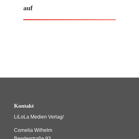
auf
Kontakt
LiLoLa Medien Verlag/
Cornelia Wilhelm
Benderstraße 93