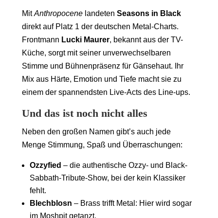
Mit
Anthropocene
landeten
Seasons in Black
direkt auf Platz 1 der deutschen Metal-Charts.
Frontmann
Lucki Maurer
, bekannt aus der TV-
Küche, sorgt mit seiner unverwechselbaren
Stimme und Bühnenpräsenz für Gänsehaut. Ihr
Mix aus Härte, Emotion und Tiefe macht sie zu
einem der spannendsten Live-Acts des Line-ups.
Und das ist noch nicht alles
Neben den großen Namen gibt’s auch jede
Menge Stimmung, Spaß und Überraschungen:
Ozzyfied
– die authentische Ozzy- und Black-
Sabbath-Tribute-Show, bei der kein Klassiker
fehlt.
Blechblosn
– Brass trifft Metal: Hier wird sogar
im Moshpit getanzt.