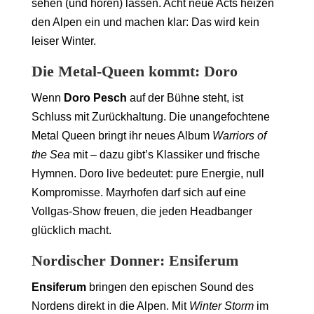
sehen (und hören) lassen. Acht neue Acts heizen
den Alpen ein und machen klar: Das wird kein
leiser Winter.
Die Metal-Queen kommt: Doro
Wenn
Doro Pesch
auf der Bühne steht, ist
Schluss mit Zurückhaltung. Die unangefochtene
Metal Queen bringt ihr neues Album
Warriors of
the Sea
mit – dazu gibt’s Klassiker und frische
Hymnen. Doro live bedeutet: pure Energie, null
Kompromisse. Mayrhofen darf sich auf eine
Vollgas-Show freuen, die jeden Headbanger
glücklich macht.
Nordischer Donner: Ensiferum
Ensiferum
bringen den epischen Sound des
Nordens direkt in die Alpen. Mit
Winter Storm
im