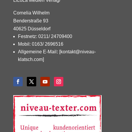
LiLoLa Medien Verlag/
Cornelia Wilhelm
Benderstraße 93
40625 Düsseldorf
Festnetz: 0211/ 24709400
Mobil: 0163/ 2696516
Allgemeine E-Mail
:
[kontakt@niveau-
klatsch.com]