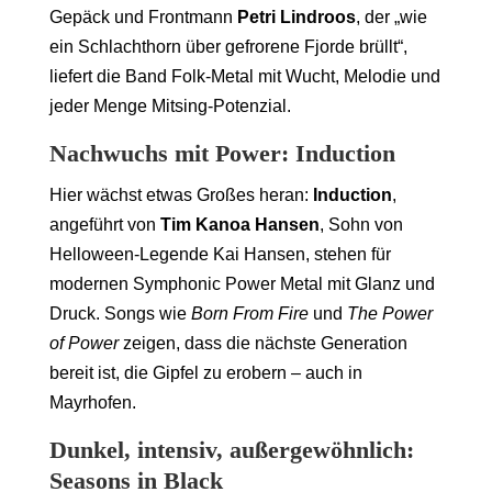
Gepäck und Frontmann
Petri Lindroos
, der „wie
ein Schlachthorn über gefrorene Fjorde brüllt“,
liefert die Band Folk-Metal mit Wucht, Melodie und
jeder Menge Mitsing-Potenzial.
Nachwuchs mit Power: Induction
Hier wächst etwas Großes heran:
Induction
,
angeführt von
Tim Kanoa Hansen
, Sohn von
Helloween-Legende Kai Hansen, stehen für
modernen Symphonic Power Metal mit Glanz und
Druck. Songs wie
Born From Fire
und
The Power
of Power
zeigen, dass die nächste Generation
bereit ist, die Gipfel zu erobern – auch in
Mayrhofen.
Dunkel, intensiv, außergewöhnlich:
Seasons in Black