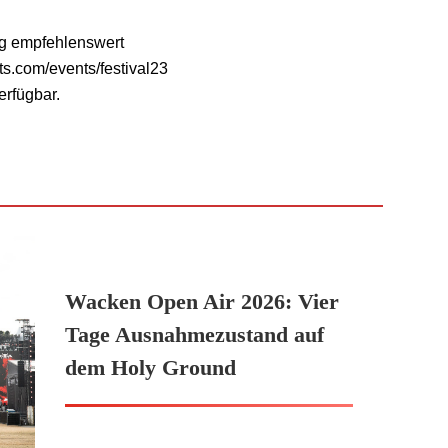
ng empfehlenswert
ts.com/events/festival23
erfügbar.
Wacken Open Air 2026: Vier
Tage Ausnahmezustand auf
dem Holy Ground