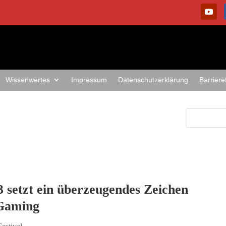
Wissenwertes
Impressum
Datenschutzerklärung
Barriere
 3 setzt ein überzeugendes Zeichen
 Gaming