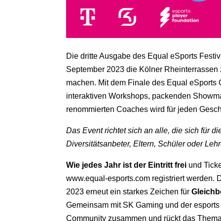
Die dritte Ausgabe des Equal eSports Festiva
September 2023 die Kölner Rheinterrassen 
machen. Mit dem Finale des Equal eSports C
interaktiven Workshops, packenden Showma
renommierten Coaches wird für jeden Gesc
Das Event richtet sich an alle, die sich für 
Diversitätsanbeter, Eltern, Schüler oder Lehr
Wie jedes Jahr ist der Eintritt frei
und Tick
www.equal-esports.com registriert werden. 
2023 erneut ein starkes Zeichen für
Gleich
Gemeinsam mit SK Gaming und der esports pl
Community zusammen und rückt das Thema #