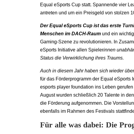
Equal eSports Cup statt. Spannende vier 
antreten und um ein Preisgeld von stolzen 1
Der Equal eSports Cup ist das erste Turni
Menschen im DACH-Raum
und ein wichtig
Gaming-Szene zu revolutionieren. In Zusam
eSports Initiative allen Spieler
innen unabhän
Status die Verwirklichung ihres Traums.
Auch in diesem Jahr haben sich wieder über 
für das Förderprogramm der Equal eSports I
esports player foundation ins Leben geruf
August wurden schließlich 20 Talente in de
die Förderung aufgenommen. Die Vorstellun
ebenfalls im Rahmen des Festivals stattfind
Für alle was dabei: Die Pr