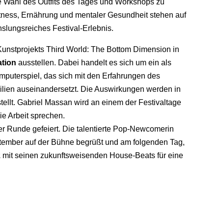
 Wahl des Outfits des Tages und Workshops zu
tness, Ernährung und mentaler Gesundheit stehen auf
lungsreiches Festival-Erlebnis.
Kunstprojekts Third World: The Bottom Dimension in
ation
ausstellen. Dabei handelt es sich um ein als
mputerspiel, das sich mit den Erfahrungen des
ilien auseinandersetzt. Die Auswirkungen werden in
tellt. Gabriel Massan wird an einem der Festivaltage
e Arbeit sprechen.
r Runde gefeiert. Die talentierte Pop-Newcomerin
tember auf der Bühne begrüßt und am folgenden Tag,
z
mit seinen zukunftsweisenden House-Beats für eine