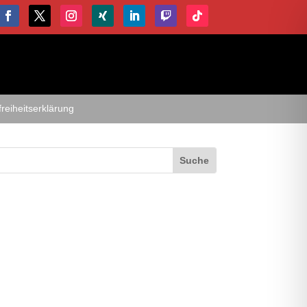
freiheitserklärung