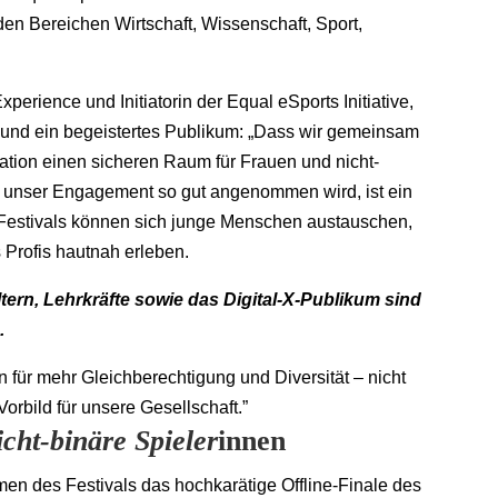
den Bereichen Wirtschaft, Wissenschaft, Sport,
xperience und Initiatorin der Equal eSports Initiative,
m und ein begeistertes Publikum: „Dass wir gemeinsam
ation einen sicheren Raum für Frauen und nicht-
d unser Engagement so gut angenommen wird, ist ein
 Festivals können sich junge Menschen austauschen,
 Profis hautnah erleben.
ltern, Lehrkräfte sowie das Digital-X-Publikum sind
.
 für mehr Gleichberechtigung und Diversität – nicht
orbild für unsere Gesellschaft.”
icht-binäre Spieler
innen
n des Festivals das hochkarätige Offline-Finale des