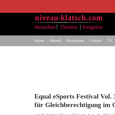
Home
Aktuell
Musiknews
Freizeit
TV
Equal eSports Festival Vol.
für Gleichberechtigung im