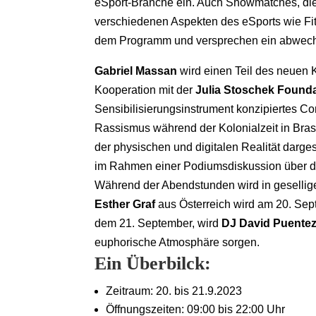
eSport-Branche ein. Auch Showmatches, die
verschiedenen Aspekten des eSports wie Fi
dem Programm und versprechen ein abwechs
Gabriel Massan
wird einen Teil des neuen 
Kooperation mit der
Julia Stoschek Found
Sensibilisierungsinstrument konzipiertes Co
Rassismus während der Kolonialzeit in Bras
der physischen und digitalen Realität darges
im Rahmen einer Podiumsdiskussion über di
Während der Abendstunden wird in gesellige
Esther Graf
aus Österreich wird am 20. Sep
dem 21. September, wird
DJ David Puente
euphorische Atmosphäre sorgen.
Ein Überbilck:
Zeitraum: 20. bis 21.9.2023
Öffnungszeiten: 09:00 bis 22:00 Uhr