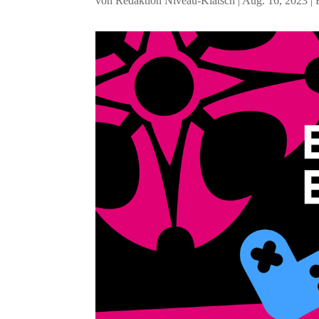
von
Redaktion Niveau-Klatsch
|
Aug. 16, 2023
|