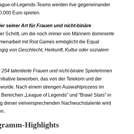
League-of-Legends-Teams werden live gegeneinander
0.000 Euro spielen.
er seiner Art für Frauen und nicht-binäre
er Schritt, um die noch immer von Männern dominierte
menarbeit mit Riot Games ermöglicht die Equal
gig von Geschlecht, Herkunft, Kultur oder sozialem
254 talentierte Frauen und nicht-binäre Spieler
innen
nitiative beworben, das von der Telekom und der
en wurde. Nach einem strengen Auswahlprozess im
n Bereichen „League of Legends” und “Brawl Stars” in
g dieser vielversprechenden Nachwuchstalente wird
en.
ogramm-Highlights