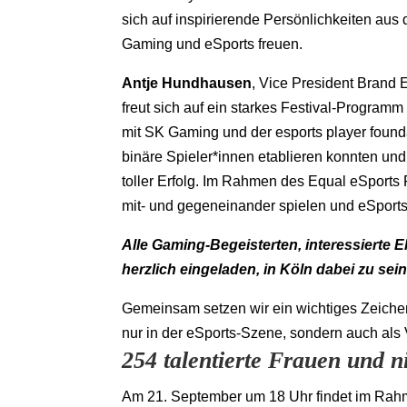
sich auf inspirierende Persönlichkeiten aus 
Gaming und eSports freuen.
Antje Hundhausen
, Vice President Brand E
freut sich auf ein starkes Festival-Program
mit SK Gaming und der esports player found
binäre Spieler*innen etablieren konnten un
toller Erfolg. Im Rahmen des Equal eSports
mit- und gegeneinander spielen und eSports
Alle Gaming-Begeisterten, interessierte E
herzlich eingeladen, in Köln dabei zu sein
Gemeinsam setzen wir ein wichtiges Zeichen
nur in der eSports-Szene, sondern auch als V
254 talentierte Frauen und n
Am 21. September um 18 Uhr findet im Rahme