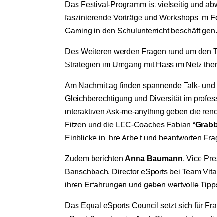
Das Festival-Programm ist vielseitig und ab
faszinierende Vorträge und Workshops im Fok
Gaming in den Schulunterricht beschäftigen
Des Weiteren werden Fragen rund um den Tra
Strategien im Umgang mit Hass im Netz them
Am Nachmittag finden spannende Talk- und 
Gleichberechtigung und Diversität im profe
interaktiven Ask-me-anything geben die re
Fitzen und die LEC-Coaches Fabian “
Grab
Einblicke in ihre Arbeit und beantworten F
Zudem berichten
Anna Baumann
, Vice Pr
Banschbach, Director eSports bei Team Vital
ihren Erfahrungen und geben wertvolle Tipp
Das Equal eSports Council setzt sich für Fr