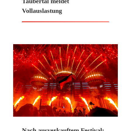
Taubertal meldet
Vollauslastung
Nach ausverkauftem Festival: