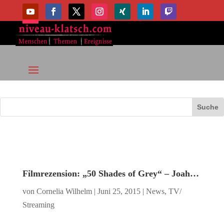
Filmrezension: „50 Shades of Grey“ – Joah…
von
Cornelia Wilhelm
|
Juni 25, 2015
|
News
,
TV/
Streaming