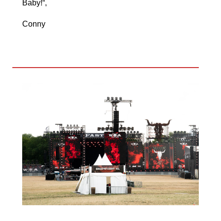
Baby!“,
Conny