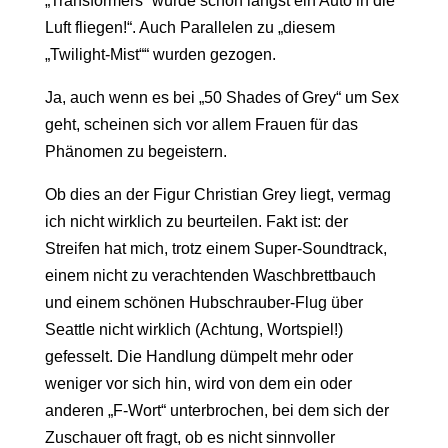
„Transformers“ würde schon längst ein Auto in die
Luft fliegen!“. Auch Parallelen zu „diesem
„Twilight-Mist““ wurden gezogen.
Ja, auch wenn es bei „50 Shades of Grey“ um Sex
geht, scheinen sich vor allem Frauen für das
Phänomen zu begeistern.
Ob dies an der Figur Christian Grey liegt, vermag
ich nicht wirklich zu beurteilen. Fakt ist: der
Streifen hat mich, trotz einem Super-Soundtrack,
einem nicht zu verachtenden Waschbrettbauch
und einem schönen Hubschrauber-Flug über
Seattle nicht wirklich (Achtung, Wortspiel!)
gefesselt. Die Handlung dümpelt mehr oder
weniger vor sich hin, wird von dem ein oder
anderen „F-Wort“ unterbrochen, bei dem sich der
Zuschauer oft fragt, ob es nicht sinnvoller