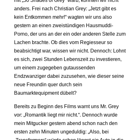
mit „50 Shades of Grey“ warb, konnten wir nicht
anders. Frei nach Christian Grey: „Jetzt gibt es
kein Entkommen mehr!“ wagten wir uns also
gestern an einen zweistündigen Hausmuddi-
Porno, der uns an der ein oder anderen Stelle zum
Lachen brachte. Ob dies vom Regiesseur so
beabsichtigt war, wissen wir nicht. Dennoch: Lohnt
es sich, zwei Stunden Lebenszeit zu investieren,
um einem zugegeben gutaussenden
Endzwanziger dabei zuzusehen, wie dieser seine
neue Freundin quer durch sein
Baumarktequipment dübelt?
Bereits zu Beginn des Films warnt uns Mr. Grey
vor: „Romantik liegt mir nicht.“. Dennoch wurde
mein Mitgucker gestern abend schon nach den
ersten zehn Minuten ungeduldig: „Also, bei