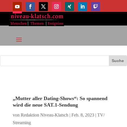
„Mutter aller Dating-Shows“: So spannend
wird die neue SAT.1-Sendung
von
Redaktion Niveau-Klatsch
|
Feb. 8, 2023
|
TV/
Streaming