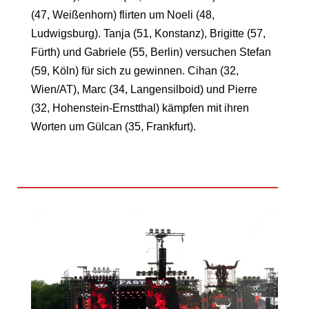
(47, Weißenhorn) flirten um Noeli (48,
Ludwigsburg). Tanja (51, Konstanz), Brigitte (57,
Fürth) und Gabriele (55, Berlin) versuchen Stefan
(59, Köln) für sich zu gewinnen. Cihan (32,
Wien/AT), Marc (34, Langensilboid) und Pierre
(32, Hohenstein-Ernstthal) kämpfen mit ihren
Worten um Gülcan (35, Frankfurt).