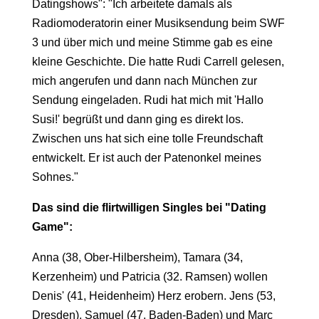
Datingshows": "Ich arbeitete damals als
Radiomoderatorin einer Musiksendung beim SWF
3 und über mich und meine Stimme gab es eine
kleine Geschichte. Die hatte Rudi Carrell gelesen,
mich angerufen und dann nach München zur
Sendung eingeladen. Rudi hat mich mit 'Hallo
Susi!' begrüßt und dann ging es direkt los.
Zwischen uns hat sich eine tolle Freundschaft
entwickelt. Er ist auch der Patenonkel meines
Sohnes."
Das sind die flirtwilligen Singles bei "Dating
Game":
Anna (38, Ober-Hilbersheim), Tamara (34,
Kerzenheim) und Patricia (32. Ramsen) wollen
Denis' (41, Heidenheim) Herz erobern. Jens (53,
Dresden), Samuel (47, Baden-Baden) und Marc