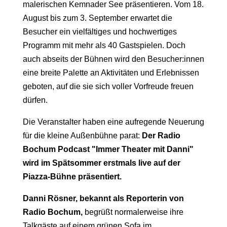
malerischen Kemnader See präsentieren. Vom 18.
August bis zum 3. September erwartet die
Besucher ein vielfältiges und hochwertiges
Programm mit mehr als 40 Gastspielen. Doch
auch abseits der Bühnen wird den Besucher:innen
eine breite Palette an Aktivitäten und Erlebnissen
geboten, auf die sie sich voller Vorfreude freuen
dürfen.
Die Veranstalter haben eine aufregende Neuerung
für die kleine Außenbühne parat:
Der Radio
Bochum Podcast "Immer Theater mit Danni"
wird im Spätsommer erstmals live auf der
Piazza-Bühne präsentiert.
Danni Rösner, bekannt als Reporterin von
Radio Bochum,
begrüßt normalerweise ihre
Talkgäste auf einem grünen Sofa im