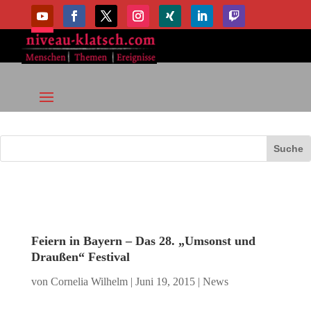
Feiern in Bayern – Das 28. „Umsonst und
Draußen“ Festival
von
Cornelia Wilhelm
|
Juni 19, 2015
|
News