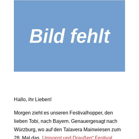
Hallo, ihr Lieben!
Morgen zieht es unseren Festivalhopper, den
lieben Tobi, nach Bayern. Genauergesagt nach
Würzburg, wo auf den Talavera Mainwiesen zum
28. Mal das
„Umsonst und Draußen“ Festival