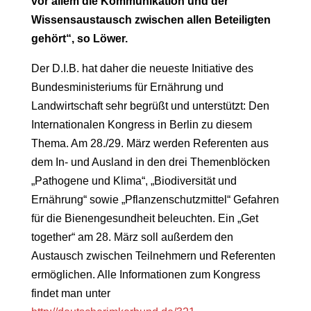
vor allem die Kommunikation und der
Wissensaustausch zwischen allen Beteiligten
gehört“, so Löwer.
Der D.I.B. hat daher die neueste Initiative des
Bundesministeriums für Ernährung und
Landwirtschaft sehr begrüßt und unterstützt: Den
Internationalen Kongress in Berlin zu diesem
Thema. Am 28./29. März werden Referenten aus
dem In- und Ausland in den drei Themenblöcken
„Pathogene und Klima“, „Biodiversität und
Ernährung“ sowie „Pflanzenschutzmittel“ Gefahren
für die Bienengesundheit beleuchten. Ein „Get
together“ am 28. März soll außerdem den
Austausch zwischen Teilnehmern und Referenten
ermöglichen. Alle Informationen zum Kongress
findet man unter