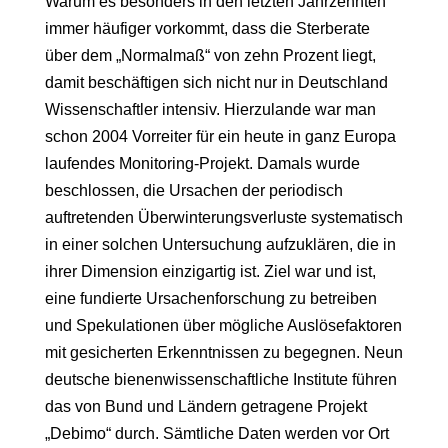
Warum es besonders in den letzten Jahrzehnten
immer häufiger vorkommt, dass die Sterberate
über dem „Normalmaß“ von zehn Prozent liegt,
damit beschäftigen sich nicht nur in Deutschland
Wissenschaftler intensiv. Hierzulande war man
schon 2004 Vorreiter für ein heute in ganz Europa
laufendes Monitoring-Projekt. Damals wurde
beschlossen, die Ursachen der periodisch
auftretenden Überwinterungsverluste systematisch
in einer solchen Untersuchung aufzuklären, die in
ihrer Dimension einzigartig ist. Ziel war und ist,
eine fundierte Ursachenforschung zu betreiben
und Spekulationen über mögliche Auslösefaktoren
mit gesicherten Erkenntnissen zu begegnen. Neun
deutsche bienenwissenschaftliche Institute führen
das von Bund und Ländern getragene Projekt
„Debimo“ durch. Sämtliche Daten werden vor Ort