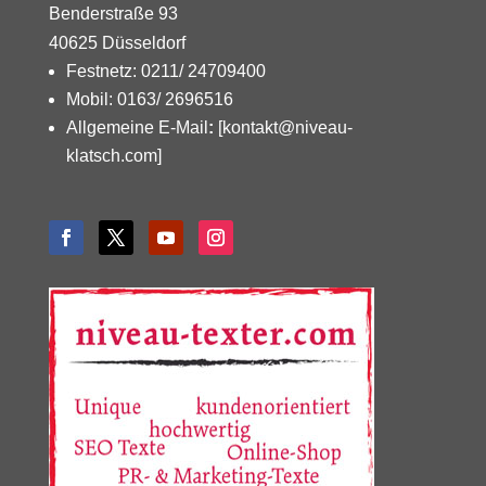
Benderstraße 93
40625 Düsseldorf
Festnetz: 0211/ 24709400
Mobil: 0163/ 2696516
Allgemeine E-Mail
:
[kontakt@niveau-
klatsch.com]