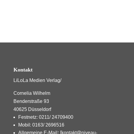
Kontakt
LiLoLa Medien Verlag/
Cornelia Wilhelm
Benderstraße 93
40625 Düsseldorf
Festnetz: 0211/ 24709400
Mobil: 0163/ 2696516
Allgemeine E-Mail
:
[kontakt@niveau-