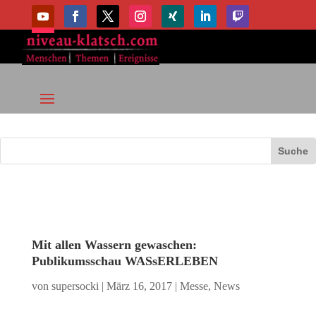
Mit allen Wassern gewaschen:
Publikumsschau WASsERLEBEN
von
supersocki
|
März 16, 2017
|
Messe
,
News