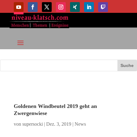
Goldenen Windbeutel 2019 geht an
Zwergenwiese
von
supersocki
|
Dez. 3, 2019
|
News