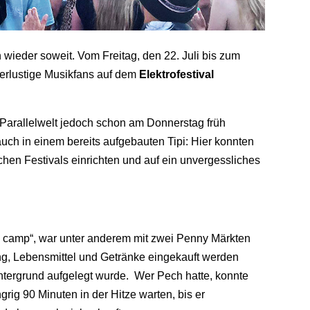
wieder soweit. Vom Freitag, den 22. Juli bis zum
eierlustige Musikfans auf dem
Elektrofestival
 Parallelwelt jedoch schon am Donnerstag früh
uch in einem bereits aufgebauten Tipi: Hier konnten
chen Festivals einrichten und auf ein unvergessliches
 camp“, war unter anderem mit zwei Penny Märkten
ng, Lebensmittel und Getränke eingekauft werden
intergrund aufgelegt wurde. Wer Pech hatte, konnte
ig 90 Minuten in der Hitze warten, bis er