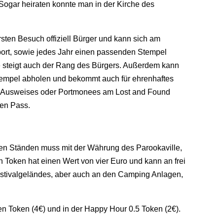
. Sogar heiraten konnte man in der Kirche des
rsten Besuch offiziell Bürger und kann sich am
ort, sowie jedes Jahr einen passenden Stempel
e steigt auch der Rang des Bürgers. Außerdem kann
Stempel abholen und bekommt auch für ehrenhaftes
n Ausweises oder Portmonees am Lost and Found
nen Pass.
den Ständen muss mit der Währung des Parookaville,
 Token hat einen Wert von vier Euro und kann an frei
estivalgeländes, aber auch an den Camping Anlagen,
n Token (4€) und in der Happy Hour 0.5 Token (2€).