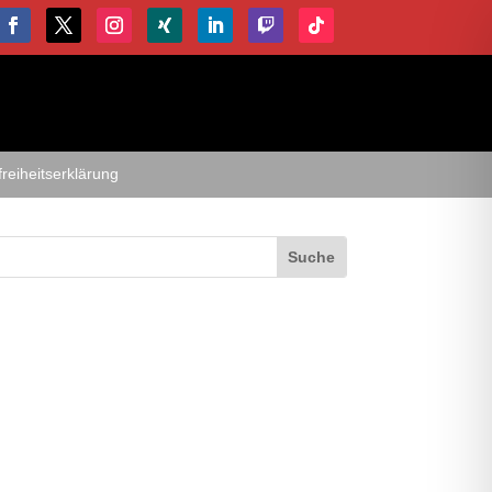
freiheitserklärung