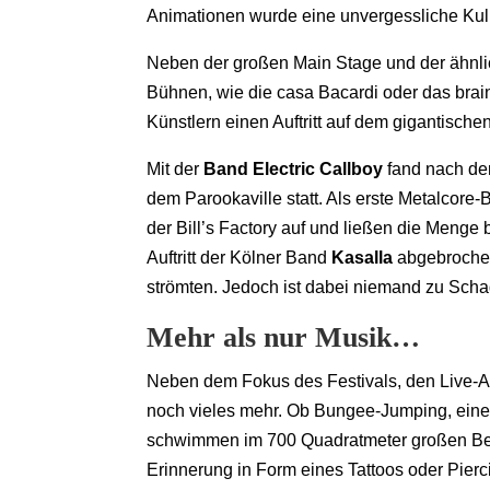
Animationen wurde eine unvergessliche Kuli
Neben der großen Main Stage und der ähnlic
Bühnen, wie die casa Bacardi oder das brai
Künstlern einen Auftritt auf dem gigantischen
Mit der
Band Electric Callboy
fand nach der
dem Parookaville statt. Als erste Metalcore
der Bill’s Factory auf und ließen die Menge
Auftritt der Kölner Band
Kasalla
abgebrochen
strömten. Jedoch ist dabei niemand zu Sc
Mehr als nur Musik…
Neben dem Fokus des Festivals, den Live-Auf
noch vieles mehr. Ob Bungee-Jumping, eine 
schwimmen im 700 Quadratmeter großen Ber
Erinnerung in Form eines Tattoos oder Pier