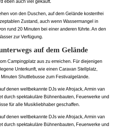
rd eben auch viel gekauft.
ehen von den Duschen, auf dem Gelände kostenfrei
akzeptablen Zustand, auch wenn Wassermangel in
on rund 20 Minuten bei einer anderen führte. An den
Wasser zur Verfügung.
– unterwegs auf dem Gelände
 vom Campingplatz aus zu erreichen. Für diejenigen
legene Unterkunft, wie einen Caravan Stellplatz,
nf Minuten Shuttlebusse zum Festivalgelände.
uf denen weltbekannte DJs wie Afrojack, Armin van
tet durch spektakuläre Bühnenbauten, Feuerwerke und
sse für alle Musikliebhaber geschaffen.
uf denen weltbekannte DJs wie Afrojack, Armin van
tet durch spektakuläre Bühnenbauten, Feuerwerke und