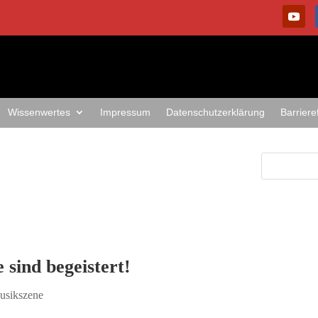
Wissenwertes
Impressum
Datenschutzerklärung
Barriere
 sind begeistert!
usikszene