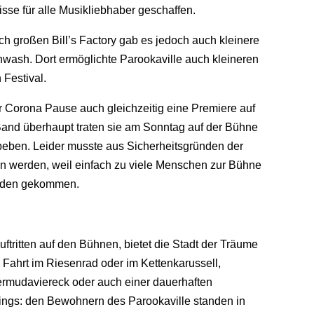
sse für alle Musikliebhaber geschaffen.
h großen Bill’s Factory gab es jedoch auch kleinere
nwash. Dort ermöglichte Parookaville auch kleineren
 Festival.
 Corona Pause auch gleichzeitig eine Premiere auf
-Band überhaupt traten sie am Sonntag auf der Bühne
 beben. Leider musste aus Sicherheitsgründen der
 werden, weil einfach zu viele Menschen zur Bühne
haden gekommen.
tritten auf den Bühnen, bietet die Stadt der Träume
Fahrt im Riesenrad oder im Kettenkarussell,
mudaviereck oder auch einer dauerhaften
cings: den Bewohnern des Parookaville standen in