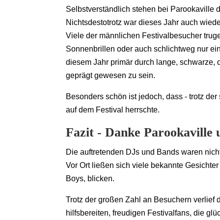
Selbstverständlich stehen bei Parookaville 
Nichtsdestotrotz war dieses Jahr auch wied
Viele der männlichen Festivalbesucher tru
Sonnenbrillen oder auch schlichtweg nur ei
diesem Jahr primär durch lange, schwarze, d
geprägt gewesen zu sein.
Besonders schön ist jedoch, dass - trotz der
auf dem Festival herrschte.
Fazit - Danke Parookaville
Die auftretenden DJs und Bands waren nicht
Vor Ort ließen sich viele bekannte Gesichte
Boys, blicken.
Trotz der großen Zahl an Besuchern verlief d
hilfsbereiten, freudigen Festivalfans, die gl