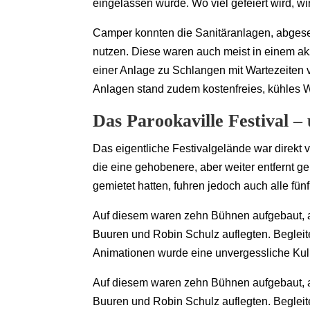
eingelassen wurde. Wo viel gefeiert wird, wi
Camper konnten die Sanitäranlagen, abges
nutzen. Diese waren auch meist in einem 
einer Anlage zu Schlangen mit Wartezeiten v
Anlagen stand zudem kostenfreies, kühles 
Das Parookaville Festival 
Das eigentliche Festivalgelände war direkt
die eine gehobenere, aber weiter entfernt ge
gemietet hatten, fuhren jedoch auch alle fü
Auf diesem waren zehn Bühnen aufgebaut, a
Buuren und Robin Schulz auflegten. Beglei
Animationen wurde eine unvergessliche Kuli
Auf diesem waren zehn Bühnen aufgebaut, a
Buuren und Robin Schulz auflegten. Beglei