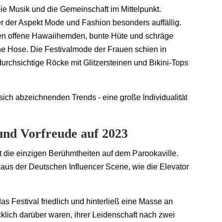
die Musik und die Gemeinschaft im Mittelpunkt.
er der Aspekt Mode und Fashion besonders auffällig.
gen offene Hawaiihemden, bunte Hüte und schräge
ne Hose. Die Festivalmode der Frauen schien in
urchsichtige Röcke mit Glitzersteinen und Bikini-Tops
 sich abzeichnenden Trends - eine große Individualität
 und Vorfreude auf 2023
 die einzigen Berühmtheiten auf dem Parookaville.
r aus der Deutschen Influencer Scene, wie die Elevator
as Festival friedlich und hinterließ eine Masse an
ücklich darüber waren, ihrer Leidenschaft nach zwei