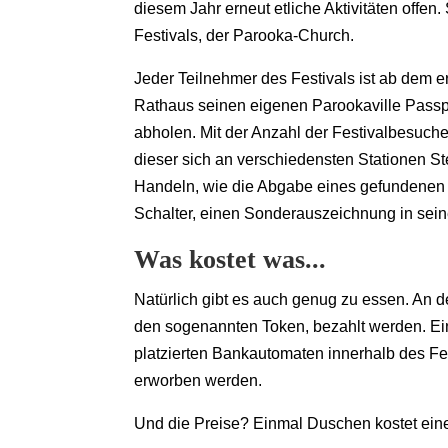
diesem Jahr erneut etliche Aktivitäten offen
Festivals, der Parooka-Church.
Jeder Teilnehmer des Festivals ist ab dem e
Rathaus seinen eigenen Parookaville Passp
abholen. Mit der Anzahl der Festivalbesuch
dieser sich an verschiedensten Stationen 
Handeln, wie die Abgabe eines gefundene
Schalter, einen Sonderauszeichnung in sei
Was kostet was...
Natürlich gibt es auch genug zu essen. An 
den sogenannten Token, bezahlt werden. Ein
platzierten Bankautomaten innerhalb des F
erworben werden.
Und die Preise? Einmal Duschen kostet eine