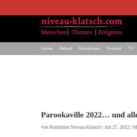
Home
Aktuell
Musiknews
Freizeit
TV
Parookaville 2022… und alle
von
Redaktion Niveau-Klatsch
|
Juli 27, 2022
|
M