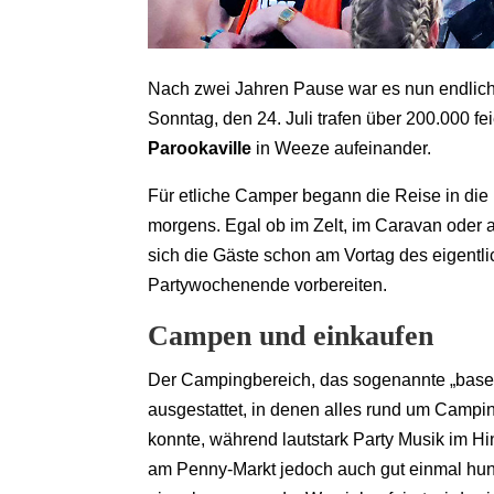
Nach zwei Jahren Pause war es nun endlich 
Sonntag, den 24. Juli trafen über 200.000 f
Parookaville
in Weeze aufeinander.
Für etliche Camper begann die Reise in die
morgens. Egal ob im Zelt, im Caravan oder a
sich die Gäste schon am Vortag des eigentli
Partywochenende vorbereiten.
Campen und einkaufen
Der Campingbereich, das sogenannte „base
ausgestattet, in denen alles rund um Campi
konnte, während lautstark Party Musik im H
am Penny-Markt jedoch auch gut einmal hungr