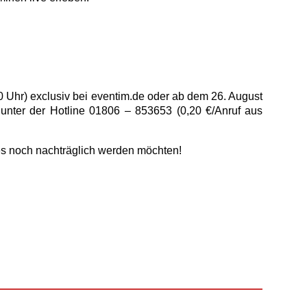
00 Uhr) exclusiv bei eventim.de oder ab dem 26. August
 unter der Hotline 01806 – 853653 (0,20 €/Anruf aus
e es noch nachträglich werden möchten!