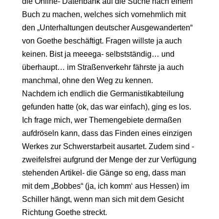
die Online- Datenbank auf die Suche nach einem
Buch zu machen, welches sich vornehmlich mit
den „Unterhaltungen deutscher Ausgewanderten“
von Goethe beschäftigt. Fragen willste ja auch
keinen. Bist ja meeega- selbstständig… und
überhaupt… im Straßenverkehr fährste ja auch
manchmal, ohne den Weg zu kennen.
Nachdem ich endlich die Germanistikabteilung
gefunden hatte (ok, das war einfach), ging es los.
Ich frage mich, wer Themengebiete dermaßen
aufdröseln kann, dass das Finden eines einzigen
Werkes zur Schwerstarbeit ausartet. Zudem sind -
zweifelsfrei aufgrund der Menge der zur Verfügung
stehenden Artikel- die Gänge so eng, dass man
mit dem „Bobbes“ (ja, ich komm‘ aus Hessen) im
Schiller hängt, wenn man sich mit dem Gesicht
Richtung Goethe streckt.