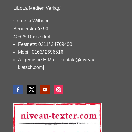
LiLoLa Medien Verlag/
Cornelia Wilhelm
Benderstraße 93
40625 Düsseldorf
Festnetz: 0211/ 24709400
Mobil: 0163/ 2696516
Allgemeine E-Mail
:
[kontakt@niveau-
klatsch.com]