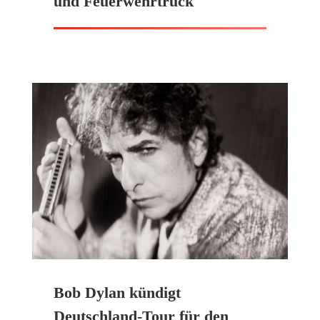
und Feuerwehrtruck
Bob Dylan kündigt
Deutschland-Tour für den