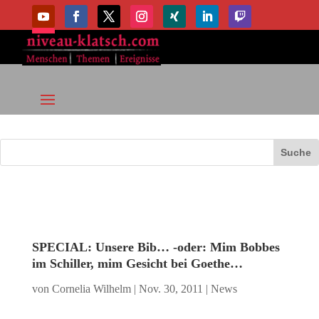
SPECIAL: Unsere Bib… -oder: Mim Bobbes
im Schiller, mim Gesicht bei Goethe…
von
Cornelia Wilhelm
|
Nov. 30, 2011
|
News