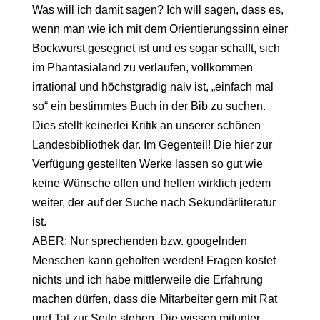
Was will ich damit sagen? Ich will sagen, dass es,
wenn man wie ich mit dem Orientierungssinn einer
Bockwurst gesegnet ist und es sogar schafft, sich
im Phantasialand zu verlaufen, vollkommen
irrational und höchstgradig naiv ist, „einfach mal
so“ ein bestimmtes Buch in der Bib zu suchen.
Dies stellt keinerlei Kritik an unserer schönen
Landesbibliothek dar. Im Gegenteil! Die hier zur
Verfügung gestellten Werke lassen so gut wie
keine Wünsche offen und helfen wirklich jedem
weiter, der auf der Suche nach Sekundärliteratur
ist.
ABER: Nur sprechenden bzw. googelnden
Menschen kann geholfen werden! Fragen kostet
nichts und ich habe mittlerweile die Erfahrung
machen dürfen, dass die Mitarbeiter gern mit Rat
und Tat zur Seite stehen. Die wissen mitunter