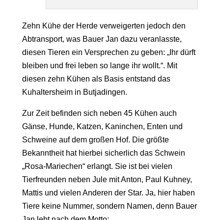
Zehn Kühe der Herde verweigerten jedoch den
Abtransport, was Bauer Jan dazu veranlasste,
diesen Tieren ein Versprechen zu geben: „Ihr dürft
bleiben und frei leben so lange ihr wollt.“. Mit
diesen zehn Kühen als Basis entstand das
Kuhaltersheim in Butjadingen.
Zur Zeit befinden sich neben 45 Kühen auch
Gänse, Hunde, Katzen, Kaninchen, Enten und
Schweine auf dem großen Hof. Die größte
Bekanntheit hat hierbei sicherlich das Schwein
„Rosa-Mariechen“ erlangt. Sie ist bei vielen
Tierfreunden neben Jule mit Anton, Paul Kuhney,
Mattis und vielen Anderen der Star. Ja, hier haben
Tiere keine Nummer, sondern Namen, denn Bauer
Jan lebt nach dem Motto: