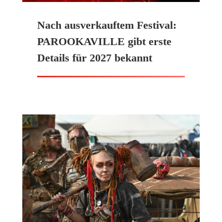
Nach ausverkauftem Festival:
PAROOKAVILLE gibt erste
Details für 2027 bekannt