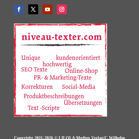
Copyright 2011-2026 © LILOLA Medien Verlag/C.Wilhelm