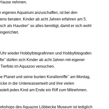
 Hause nehmen.
n eigenes Aquarium anzuschaffen, ist bei den
ns beraten. Kinder ab acht Jahren erfahren am 5.
h als Haustier" so alles benötigt, damit er sich wohl
ngerichtet.
2 Uhr wieder Hobbyfotografinnen und Hobbyfotografen
ie" dürfen sich Kinder ab acht Jahren mit eigener
 Tierfoto im Aquazoo versuchen.
ue Planet und seine bunten Korallenriffe" am Montag,
icke in die Unterwasserwelt und ihre vielen
astelt jedes Kind am Ende ein Riff zum Mitnehmen.
orkshops des Aquazoo Löbbecke Museum ist lediglich