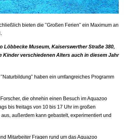
 schließlich bieten die "Großen Ferien" ein Maximum an
.
 Löbbecke Museum, Kaiserswerther Straße 380,
Kinder verschiedenen Alters auch in diesem Jahr
g "Naturbildung" haben ein umfangreiches Programm
d Forscher, die ohnehin einen Besuch im Aquazoo
ags bis freitags von 10 bis 17 Uhr im großen
 aus, außerdem kann gebastelt, experimentiert und
und Mitarbeiter Fragen rund um das Aquazoo