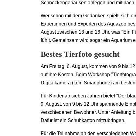
Schneckengehäusen anlegen und mit nach
Wer schon mit dem Gedanken spielt, sich ei
Expertinnen und Experten des Aquazoo beste
August zwischen 13 und 16 Uhr, was "Ein Fisc
fühlt. Gemeinsam wird sogar ein Aquarium ei
Bestes Tierfoto gesucht
Am Freitag, 6. August, kommen von 9 bis 1
auf ihre Kosten. Beim Workshop "Tierfotograf
Digitalkamera (kein Smartphone) am besten
Für Kinder ab sieben Jahren bietet "Der bla
9. August, von 9 bis 12 Uhr spannende Einbl
verschiedenen Bewohner. Unter Anleitung b
Dafür ist ein Schuhkarton mitzubringen.
Für die Teilnahme an den verschiedenen W