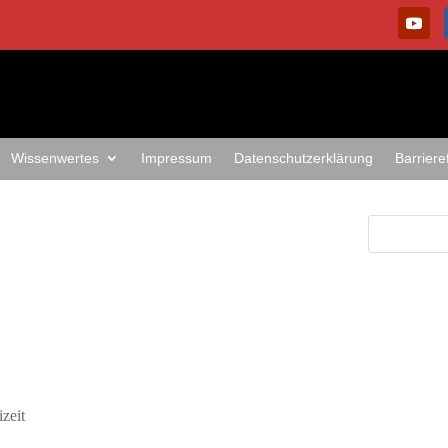
Wissenwertes
Impressum
Datenschutzerklärung
Barriere
izeit