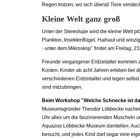
Regen trotzen, wo sich überall Tiere verstec
Kleine Welt ganz groß
Unter der Stereolupe wird die kleine Welt p
Plankton, Insektenflügel, Haihaut und winzi
- unter dem Mikroskop" findet am Freitag, 23. 
Freunde vergangener Erdzeitalter kommen am 
Kosten. Kinder ab acht Jahren erleben bei 
verschiedenen Erdzeitalter und legen selbst
sind mitzubringen.
Beim Workshop "Welche Schnecke ist d
Museumsgründer Theodor Löbbecke nacheifer
Uhr alles um die faszinierenden Muscheln 
Aquazoo Löbbecke Museum darstellen. Auch
besucht, und jedes Kind darf sogar eine e