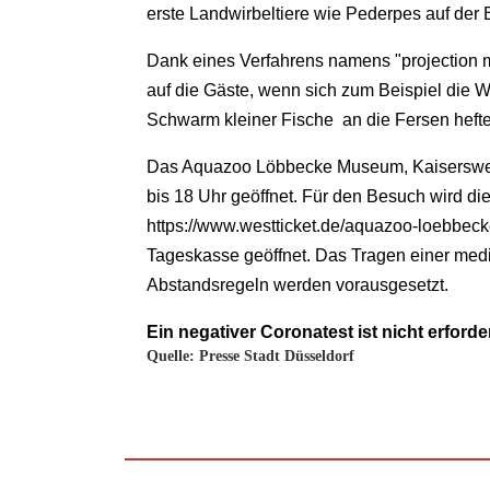
erste Landwirbeltiere wie Pederpes auf der 
Dank eines Verfahrens namens "projection m
auf die Gäste, wenn sich zum Beispiel die W
Schwarm kleiner Fische an die Fersen hefte
Das Aquazoo Löbbecke Museum, Kaiserswert
bis 18 Uhr geöffnet. Für den Besuch wird di
https://www.westticket.de/aquazoo-loebbec
Tageskasse geöffnet. Das Tragen einer med
Abstandsregeln werden vorausgesetzt.
Ein negativer Coronatest ist nicht erforder
Quelle: Presse Stadt Düsseldorf