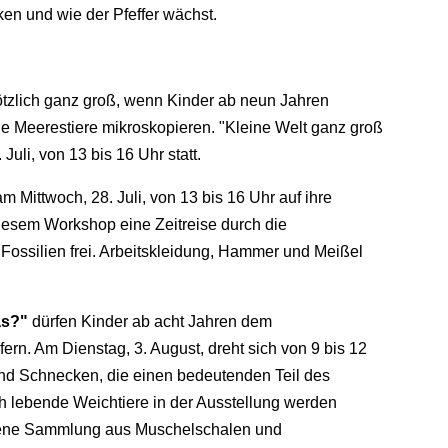
ken und wie der Pfeffer wächst.
lötzlich ganz groß, wenn Kinder ab neun Jahren
ge Meerestiere mikroskopieren. "Kleine Welt ganz groß
Juli, von 13 bis 16 Uhr statt.
Mittwoch, 28. Juli, von 13 bis 16 Uhr auf ihre
diesem Workshop eine Zeitreise durch die
 Fossilien frei. Arbeitskleidung, Hammer und Meißel
as?"
dürfen Kinder ab acht Jahren dem
n. Am Dienstag, 3. August, dreht sich von 9 bis 12
und Schnecken, die einen bedeutenden Teil des
 lebende Weichtiere in der Ausstellung werden
igene Sammlung aus Muschelschalen und