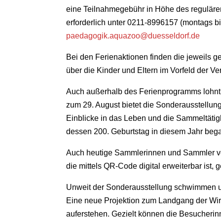
eine Teilnahmegebühr in Höhe des regulären 
erforderlich unter 0211-8996157 (montags bi
paedagogik.aquazoo@duesseldorf.de
Bei den Ferienaktionen finden die jeweil
über die Kinder und Eltern im Vorfeld der V
Auch außerhalb des Ferienprogramms lohnt
zum 29. August bietet die Sonderausstellu
Einblicke in das Leben und die Sammeltät
dessen 200. Geburtstag in diesem Jahr beg
Auch heutige Sammlerinnen und Sammler v
die mittels QR-Code digital erweiterbar ist, g
Unweit der Sonderausstellung schwimmen ur
Eine neue Projektion zum Landgang der Wirbel
auferstehen. Gezielt können die Besucheri