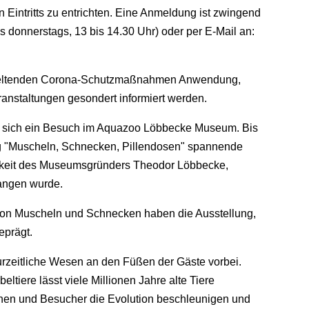
Eintritts zu entrichten. Eine Anmeldung ist zwingend
s donnerstags, 13 bis 14.30 Uhr) oder per E-Mail an:
s geltenden Corona-Schutzmaßnahmen Anwendung,
eranstaltungen gesondert informiert werden.
 sich ein Besuch im Aquazoo Löbbecke Museum. Bis
ng "Muscheln, Schnecken, Pillendosen" spannende
igkeit des Museumsgründers Theodor Löbbecke,
angen wurde.
on Muscheln und Schnecken haben die Ausstellung,
eprägt.
zeitliche Wesen an den Füßen der Gäste vorbei.
tiere lässt viele Millionen Jahre alte Tiere
nnen und Besucher die Evolution beschleunigen und