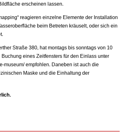
Bildfläche erscheinen lassen.
apping“ reagieren einzelne Elemente der Installation
asseroberfläche beim Betreten kräuselt, oder sich ein
t.
her Straße 380, hat montags bis sonntags von 10
e Buchung eines Zeitfensters für den Einlass unter
ke-museum/ empfohlen. Daneben ist auch die
izinischen Maske und die Einhaltung der
lich.