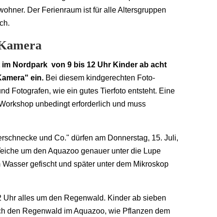
ner. Der Ferienraum ist für alle Altersgruppen
ch.
 Kamera
tut im Nordpark von 9 bis 12 Uhr Kinder ab acht
Kamera" ein.
Bei diesem kindgerechten Foto-
d Fotografen, wie ein gutes Tierfoto entsteht. Eine
n Workshop unbedingt erforderlich und muss
schnecke und Co." dürfen am Donnerstag, 15. Juli,
 Teiche um den Aquazoo genauer unter die Lupe
Wasser gefischt und später unter dem Mikroskop
 12 Uhr alles um den Regenwald. Kinder ab sieben
rch den Regenwald im Aquazoo, wie Pflanzen dem