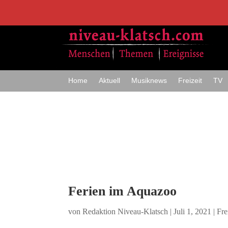
Home
Aktuell
Musiknews
Freizeit
TV
Ferien im Aquazoo
von
Redaktion Niveau-Klatsch
|
Juli 1, 2021
|
Fre