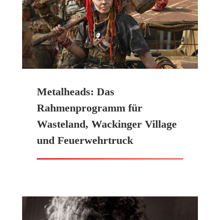
Metalheads: Das
Rahmenprogramm für
Wasteland, Wackinger Village
und Feuerwehrtruck